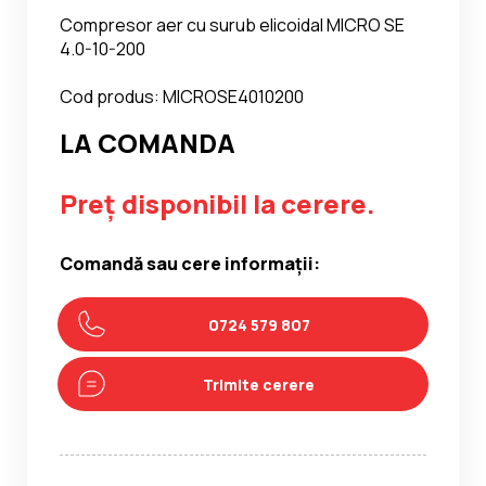
Compresor aer cu surub elicoidal MICRO SE
4.0-10-200
Cod produs: MICROSE4010200
LA COMANDA
Preț disponibil la cerere.
Comandă sau cere informații:
0724 579 807
Trimite cerere