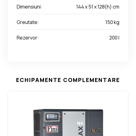
Dimensiuni:
144 x 51 x 128(h) cm
Greutate:
150 kg
Rezervor:
200 l
ECHIPAMENTE COMPLEMENTARE