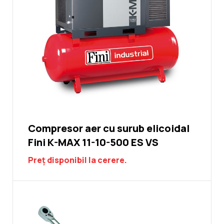
Compresor aer cu surub elicoidal
Fini K-MAX 11-10-500 ES VS
Preț disponibil la cerere.