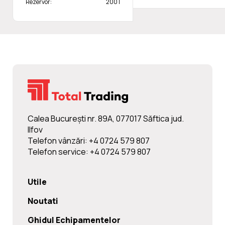
Rezervor:
200 l
Calea Bucureşti nr. 89A, 077017 Săftica jud.
Ilfov
Telefon vânzări: +4 0724 579 807
Telefon service: +4 0724 579 807
Utile
Noutati
Ghidul Echipamentelor