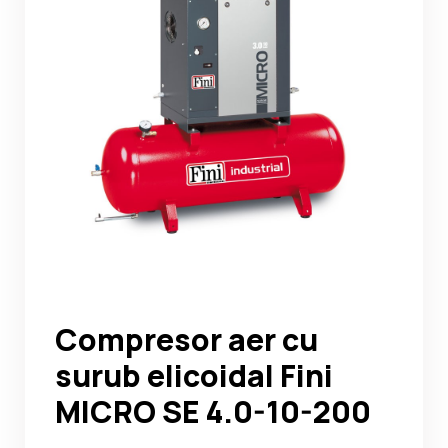
Noutati
Ghidul Echipamentelor
Contact
Compresor aer cu
surub elicoidal Fini
MICRO SE 4.0-10-200