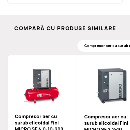
COMPARĂ CU PRODUSE SIMILARE
Compresor aer cu
Compresor aer cu
surub elicoidal Fini
surub elicoidal Fini
MICRO SE 4.0-10-200
MICRO SE 2.2-10