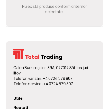
Noutati
Nu există produse conform criteriilor
selectate.
Ghidul Echipamentelor
Contact
Calea Bucureşti nr. 89A, 077017 Săftica jud.
Ilfov
Telefon vânzări: +4 0724 579 807
Telefon service: +4 0724 579 807
Utile
Noutati