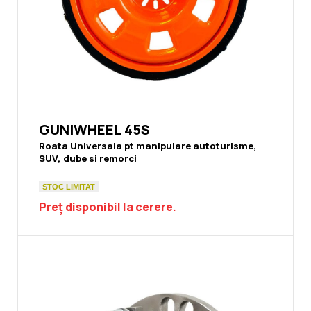
GUNIWHEEL 45S
Roata Universala pt manipulare autoturisme,
SUV, dube si remorci
STOC LIMITAT
Preț disponibil la cerere.