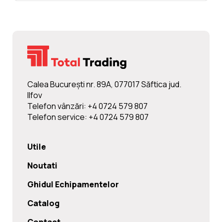
Calea Bucureşti nr. 89A, 077017 Săftica jud.
Ilfov
Telefon vânzări: +4 0724 579 807
Telefon service: +4 0724 579 807
Utile
Noutati
Ghidul Echipamentelor
Catalog
Contact