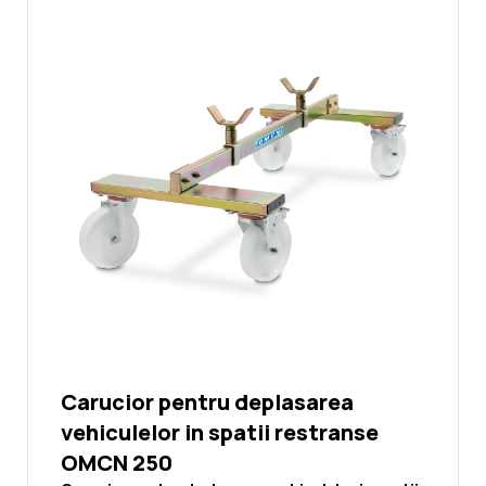
reglabila, maxim 188 mm
Noutati
Ghidul Echipamentelor
Contact
Carucior pentru deplasarea
vehiculelor in spatii restranse
OMCN 250