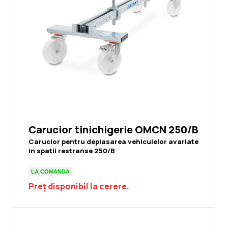
Carucior tinichigerie OMCN 250/B
Carucior pentru deplasarea vehiculelor avariate
in spatii restranse 250/B
LA COMANDA
Preț disponibil la cerere.