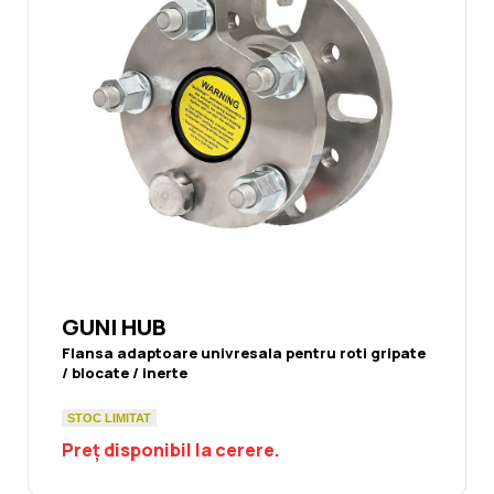
GUNI HUB
Flansa adaptoare univresala pentru roti gripate
/ blocate / inerte
STOC LIMITAT
Preț disponibil la cerere.