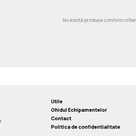
Nu există produse conform criteri
Utile
Ghidul Echipamentelor
Contact
v
Politica de confidentialitate