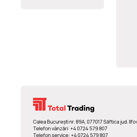
Calea Bucureşti nr. 89A, 077017 Săftica jud. Ilfo
Telefon vânzări: +4 0724 579 807
Telefon service: +4 0724 579 807