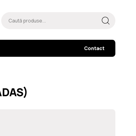
Contact
(ADAS)