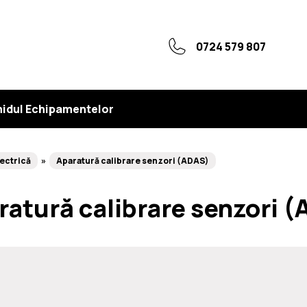
0724 579 807
idul Echipamentelor
lectrică
Aparatură calibrare senzori (ADAS)
ratură calibrare senzori 