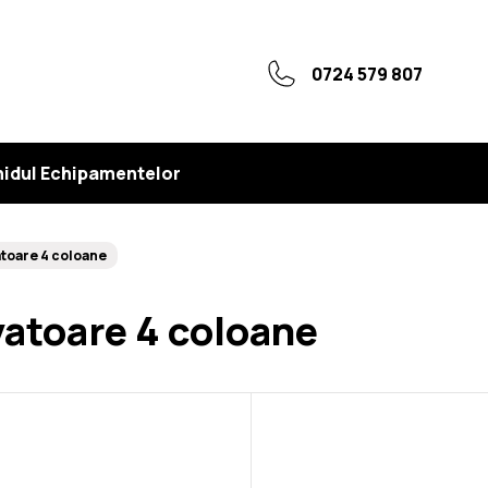
0724 579 807
idul Echipamentelor
atoare 4 coloane
vatoare 4 coloane