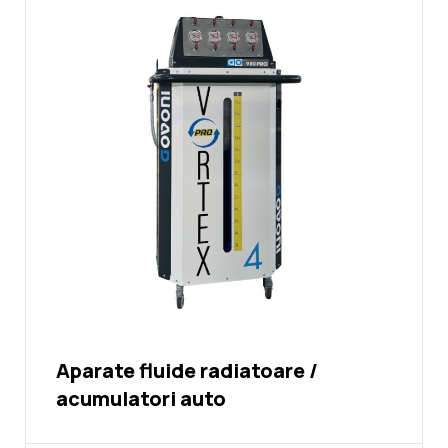
Noutati
Ghidul Echipamentelor
Contact
Aparate fluide radiatoare /
acumulatori auto