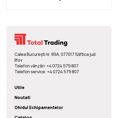
Calea Bucureşti nr. 89A, 077017 Săftica jud.
Ilfov
Telefon vânzări: +4 0724 579 807
Telefon service: +4 0724 579 807
Utile
Noutati
Ghidul Echipamentelor
Catalog