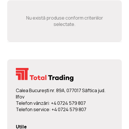
Noutati
Nu există produse conform criteriilor
Ghidul Echipamentelor
selectate.
Contact
Calea Bucureşti nr. 89A, 077017 Săftica jud.
Ilfov
Telefon vânzări: +4 0724 579 807
Telefon service: +4 0724 579 807
Utile