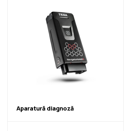
Noutati
Ghidul Echipamentelor
Contact
Aparatură diagnoză