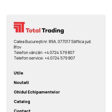
Calea Bucureşti nr. 89A, 077017 Săftica jud.
Ilfov
Telefon vânzări: +4 0724 579 807
Telefon service: +4 0724 579 807
Utile
Noutati
Ghidul Echipamentelor
Catalog
Contact