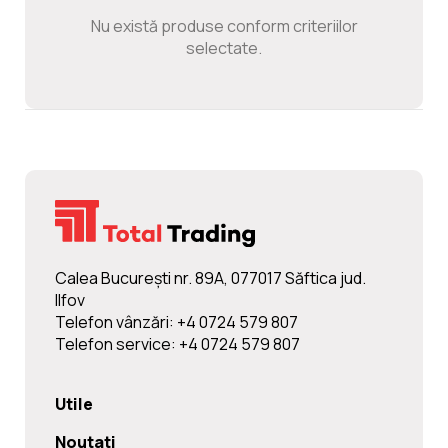
Noutati
Nu există produse conform criteriilor
selectate.
Ghidul Echipamentelor
Contact
Calea Bucureşti nr. 89A, 077017 Săftica jud.
Ilfov
Telefon vânzări: +4 0724 579 807
Telefon service: +4 0724 579 807
Utile
Noutati