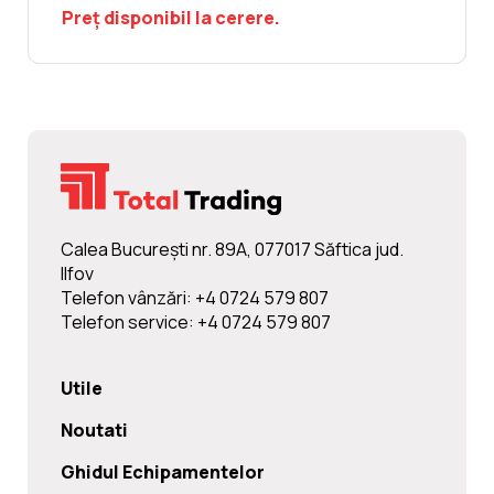
Preț disponibil la cerere.
Calea Bucureşti nr. 89A, 077017 Săftica jud.
Ilfov
Telefon vânzări: +4 0724 579 807
Telefon service: +4 0724 579 807
Utile
Noutati
Ghidul Echipamentelor