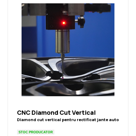
Noutati
Ghidul Echipamentelor
Contact
CNC Diamond Cut Vertical
Diamond cut vertical pentru rectificat jante auto
STOC PRODUCATOR