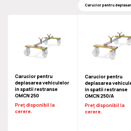
Carucior pentru
Carucior pentru
deplasarea vehiculelor
deplasarea vehicul
in spatii restranse
in spatii restranse
OMCN 250
OMCN 250/A
Preț disponibil la
Preț disponibil la
cerere.
cerere.