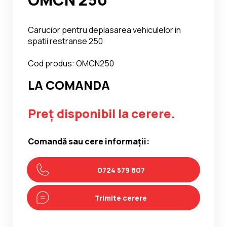
Carucior pentru deplasarea vehiculelor in
spatii restranse 250
Cod produs: OMCN250
LA COMANDA
Preț disponibil la cerere.
Comandă sau cere informații:
0724 579 807
Trimite cerere