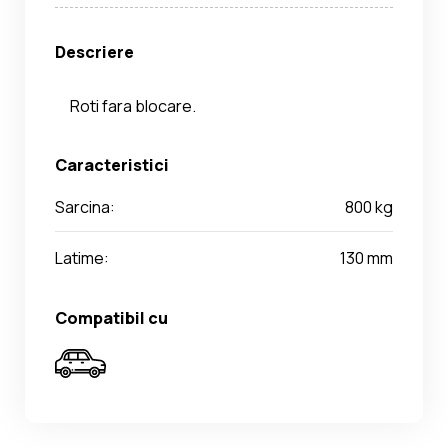
Descriere
Roti fara blocare.
Caracteristici
Sarcina:
800 kg
Latime:
130 mm
Compatibil cu