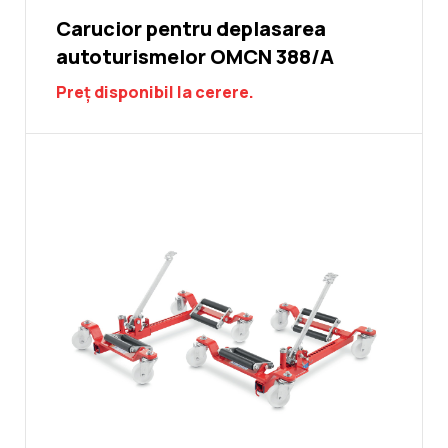
Carucior pentru deplasarea
autoturismelor OMCN 388/A
Preț disponibil la cerere.