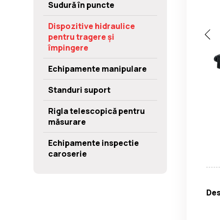
Sudură în puncte
Dispozitive hidraulice
pentru tragere și
împingere
Echipamente manipulare
Standuri suport
Rigla telescopică pentru
măsurare
Echipamente inspectie
caroserie
Des