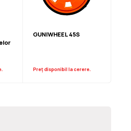
GUNIWHEEL 45S
elor
e.
Preț disponibil la cerere.