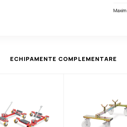
Maxim
ECHIPAMENTE COMPLEMENTARE
Carucior tinichigerie OMCN 25