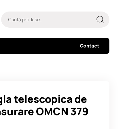
Contact
gla telescopica de
surare OMCN 379