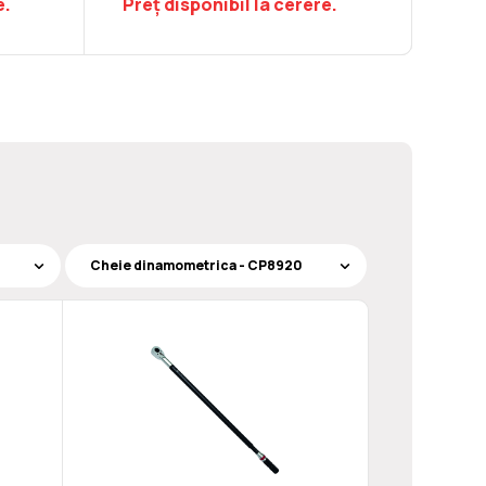
e.
Preț disponibil la cerere.