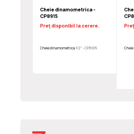
Cheie dinamometrica -
Che
CP8915
CP8
Preț disponibil la cerere.
Preț
Cheie dinamometrica
1/2" - CP8915
Cheie