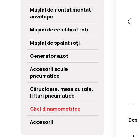
Mașini demontat montat
anvelope
Mașini de echilibrat roți
Mașini de spalat roți
Generator azot
Accesorii scule
pneumatice
Cărucioare, mese cu role,
lifturi pneumatice
Chei dinamometrice
Des
Accesorii
C