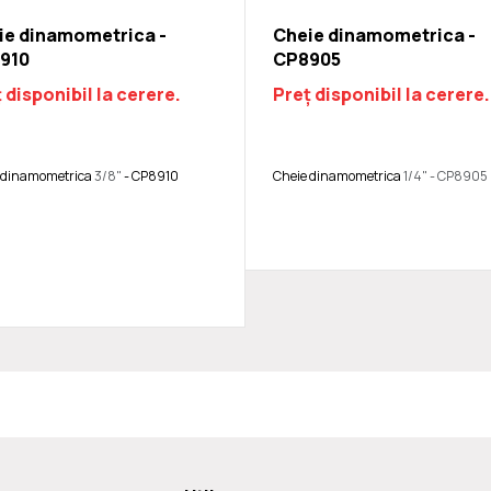
ie dinamometrica -
Cheie dinamometrica -
910
CP8905
 disponibil la cerere.
Preț disponibil la cerere.
 dinamometrica
3/8"
- CP8910
Cheie dinamometrica
1/4" - CP8905