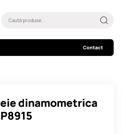
Contact
eie dinamometrica
CP8915