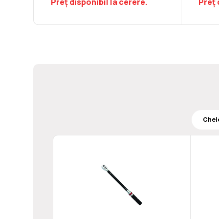
Preț disponibil la cerere.
Preț 