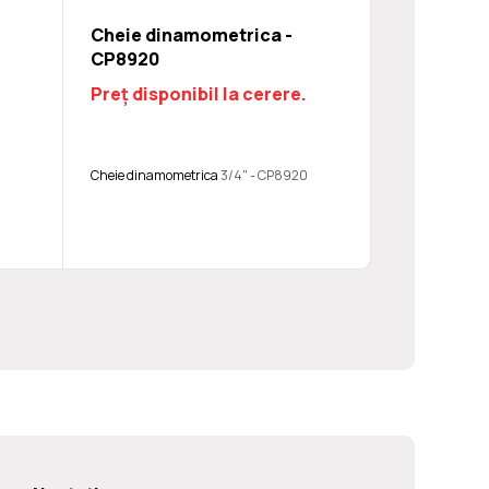
Cheie dinamometrica -
CP8920
Preț disponibil la cerere.
Cheie dinamometrica
3/4" - CP8920