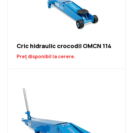
Cric hidraulic crocodil OMCN 114
Preț disponibil la cerere.