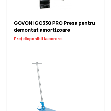
GOVONI GO330 PRO Presa pentru
demontat amortizoare
Preț disponibil la cerere.