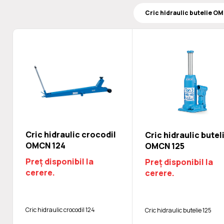
Cric hidraulic crocodil
Cric hidraulic butel
OMCN 124
OMCN 125
Preț disponibil la
Preț disponibil la
cerere.
cerere.
Cric hidraulic crocodil 124
Cric hidraulic butelie 125