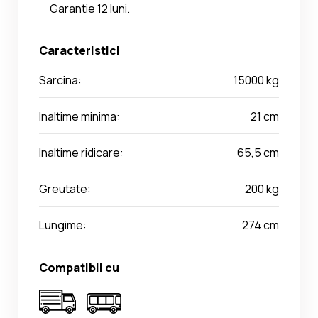
Garantie 12 luni.
Caracteristici
Sarcina:
15000 kg
Inaltime minima:
21 cm
Inaltime ridicare:
65,5 cm
Greutate:
200 kg
Lungime:
274 cm
Compatibil cu