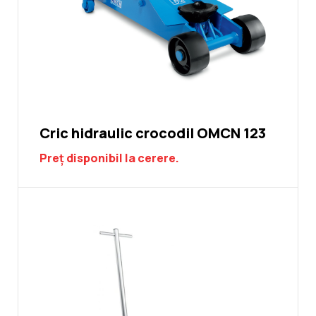
Cric hidraulic crocodil OMCN 123
Preț disponibil la cerere.