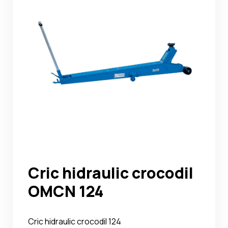
Noutati
Ghidul Echipamentelor
Contact
Cric hidraulic crocodil
OMCN 124
Cric hidraulic crocodil 124