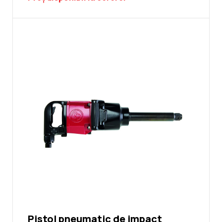
Pistol pneumatic de impact