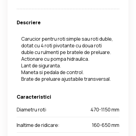
Descriere
Carucior pentru roti simple sau roti duble, 
dotat cu 4 roti pivotante cu doua roti 
duble cu rulmenti pe bratele de preluare.
Actionare cu pompa hidraulica.
Lant de siguranta.
Maneta si pedala de control.
Brate de preluare ajustabile transversal.
Caracteristici
Diametru roti:
470-1150 mm
Inaltime de ridicare:
160-650 mm