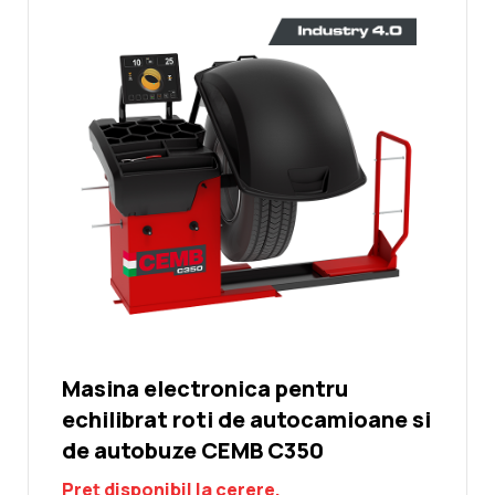
Masina electronica pentru
echilibrat roti de autocamioane si
de autobuze CEMB C350
Preț disponibil la cerere.