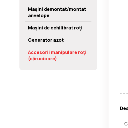
Mașini demontat/montat
anvelope
Mașini de echilibrat roți
Generator azot
Accesorii manipulare roți
(cărucioare)
Des
C