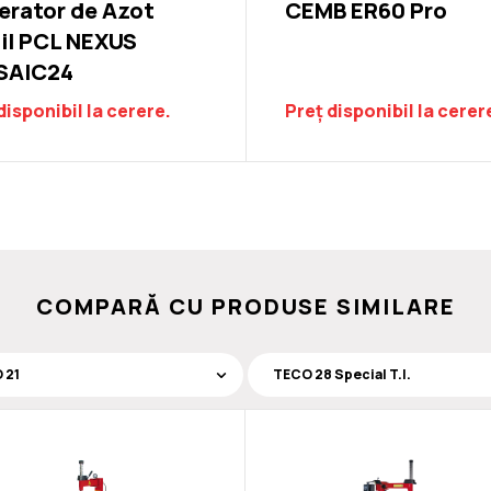
erator de Azot
CEMB ER60 Pro
il PCL NEXUS
SAIC24
disponibil la cerere.
Preț disponibil la cerer
COMPARĂ CU PRODUSE SIMILARE