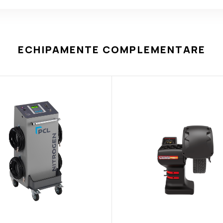
ECHIPAMENTE COMPLEMENTARE
Compresor aer cu surub elicoid