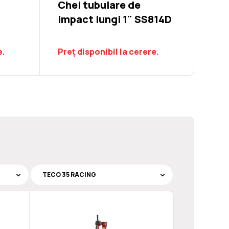
Chei tubulare de
impact lungi 1" SS814D
e.
Preț disponibil la cerere.