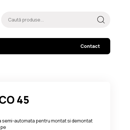
Contact
CO 45
 semi-automata pentru montat si demontat
ope