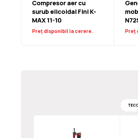
Compresor aer cu
Gen
surub elicoidal Fini K-
mob
MAX 11-10
N72
Preț disponibil la cerere.
Preț 