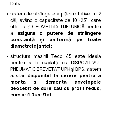
Duty;
sistem de strângere a plăcii rotative cu 2 
căi, având o capacitate de 10’’-23’’, care 
utilizează GEOMETRIA TIJEI UNICĂ pentru 
a 
asigura o putere de strângere 
constantă și uniformă pe toate 
diametrele jantei;
structura masinii Teco 45 este ideală 
pentru a fi cuplată cu DISPOZITIVUL 
PNEUMATIC BREVETAT UPH și BPS, sistem 
auxiliar 
disponibil la cerere pentru a 
monta și demonta anvelopele 
deosebit de dure sau cu profil redus, 
cum ar fi Run-Flat.