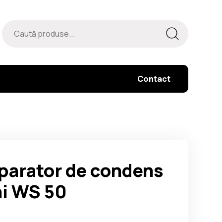
Contact
parator de condens
ni WS 50