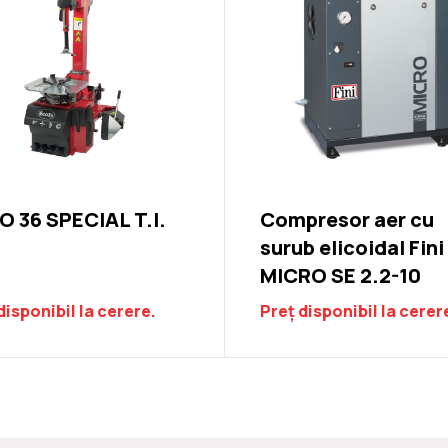
 36 SPECIAL T.I.
Compresor aer cu
surub elicoidal Fini
MICRO SE 2.2-10
disponibil la cerere.
Preț disponibil la cerer