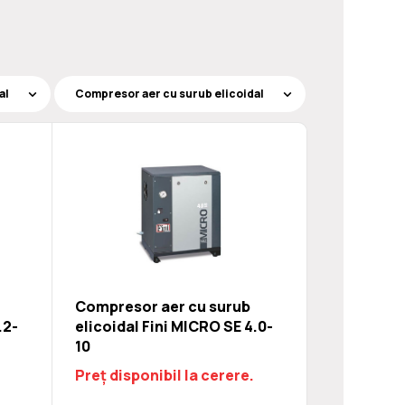
Compresor aer cu surub
.2-
elicoidal Fini MICRO SE 4.0-
10
Preț disponibil la cerere.