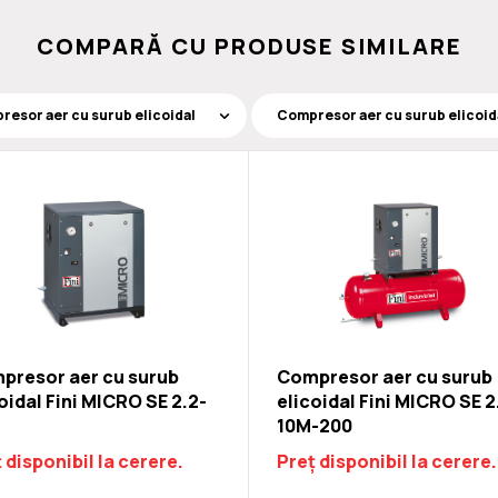
COMPARĂ CU PRODUSE SIMILARE
presor aer cu surub
Compresor aer cu surub
oidal Fini MICRO SE 2.2-
elicoidal Fini MICRO SE 2
10M-200
 disponibil la cerere.
Preț disponibil la cerere.