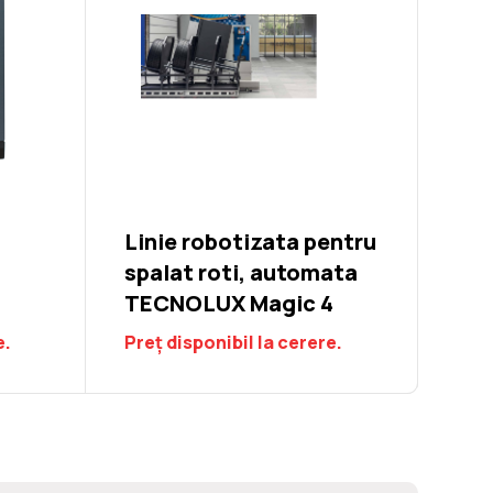
Linie robotizata pentru
spalat roti, automata
TECNOLUX Magic 4
e.
Preț disponibil la cerere.