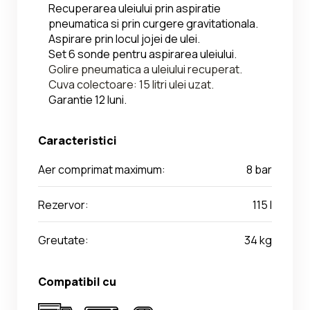
Recuperarea uleiului prin aspiratie 
pneumatica si prin curgere gravitationala.
Aspirare prin locul jojei de ulei.
Set 6 sonde pentru aspirarea uleiului.
Golire pneumatica a uleiului recuperat.
Cuva colectoare: 15 litri ulei uzat.
Garantie 12 luni.
Caracteristici
Aer comprimat maximum:
8 bar
Rezervor:
115 l
Greutate:
34 kg
Compatibil cu