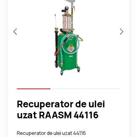
Noutati
Ghidul Echipamentelor
Contact
Recuperator de ulei
uzat RAASM 44116
Recuperator de ulei uzat 44116