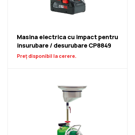
Masina electrica cu impact pentru
insurubare / desurubare CP8849
Preț disponibil la cerere.