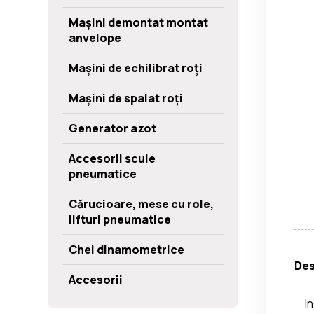
Mașini demontat montat
anvelope
Mașini de echilibrat roți
Mașini de spalat roți
Generator azot
Accesorii scule
pneumatice
Cărucioare, mese cu role,
lifturi pneumatice
Chei dinamometrice
Des
Accesorii
I