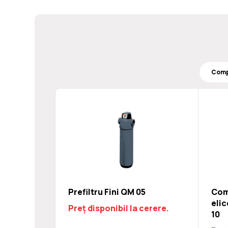
Prefiltru Fini QM 05
Com
elic
Preț disponibil la cerere.
10