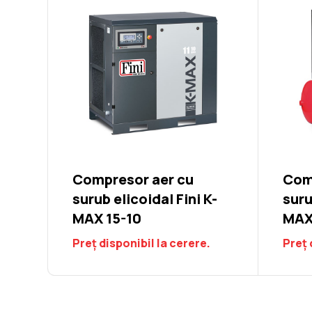
Compresor aer cu
Com
surub elicoidal Fini K-
suru
MAX 15-10
MAX
Preț disponibil la cerere.
Preț 