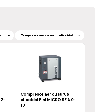
Compresor aer cu surub
.2-
elicoidal Fini MICRO SE 4.0-
10