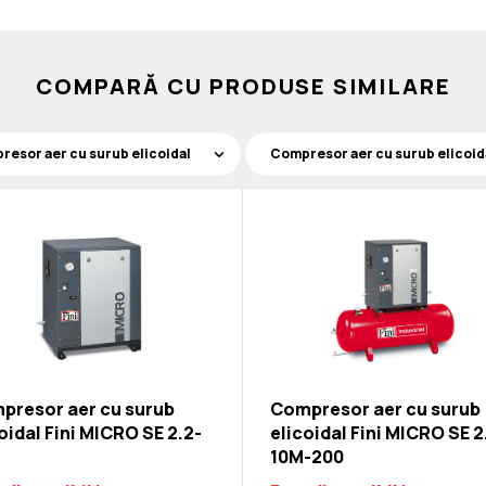
COMPARĂ CU PRODUSE SIMILARE
presor aer cu surub
Compresor aer cu surub
oidal Fini MICRO SE 2.2-
elicoidal Fini MICRO SE 2
10M-200