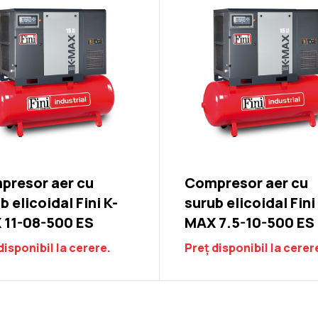
presor aer cu
Compresor aer cu
b elicoidal Fini K-
surub elicoidal Fini
 11-08-500 ES
MAX 7.5-10-500 ES
disponibil la cerere.
Preț disponibil la cerer