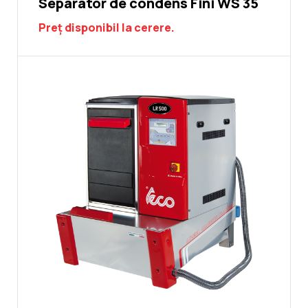
Separator de condens Fini WS 35
Preț disponibil la cerere.