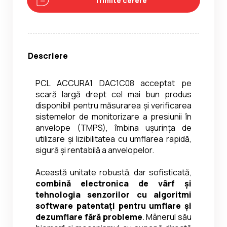
Trimite cerere
Descriere
PCL ACCURA1 DAC1C08 acceptat pe 
scară largă drept cel mai bun produs 
disponibil pentru măsurarea și verificarea 
sistemelor de monitorizare a presiunii în 
anvelope (TMPS), îmbina ușurința de 
utilizare și lizibilitatea cu umflarea rapidă, 
sigură și rentabilă a anvelopelor.
Această unitate robustă, dar sofisticată, 
combină electronica de vârf și 
tehnologia senzorilor cu algoritmi 
software patentați pentru umflare și 
dezumflare fără probleme
. Mânerul său 