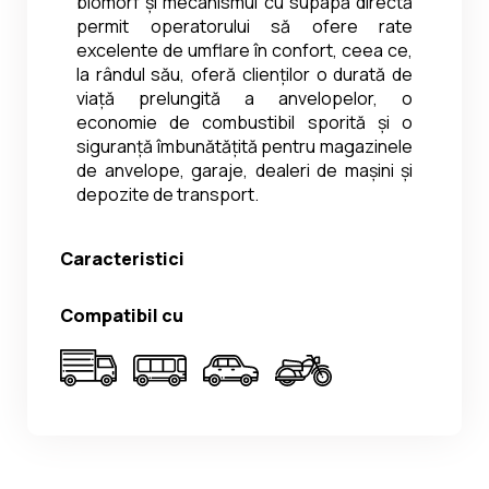
biomorf și mecanismul cu supapă directă 
permit operatorului să ofere rate 
excelente de umflare în confort, ceea ce, 
la rândul său, oferă clienților o durată de 
viață prelungită a anvelopelor, o 
economie de combustibil sporită și o 
siguranță îmbunătățită pentru magazinele 
de anvelope, garaje, dealeri de mașini și 
depozite de transport.
Caracteristici
Compatibil cu