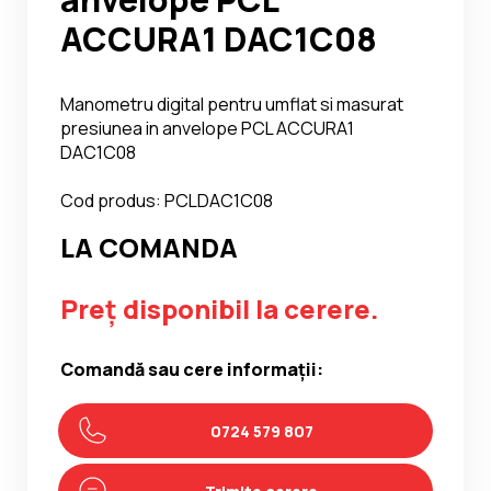
ACCURA1 DAC1C08
Manometru digital pentru umflat si masurat
presiunea in anvelope PCL ACCURA1
DAC1C08
Cod produs: PCLDAC1C08
LA COMANDA
Preț disponibil la cerere.
Comandă sau cere informații:
0724 579 807