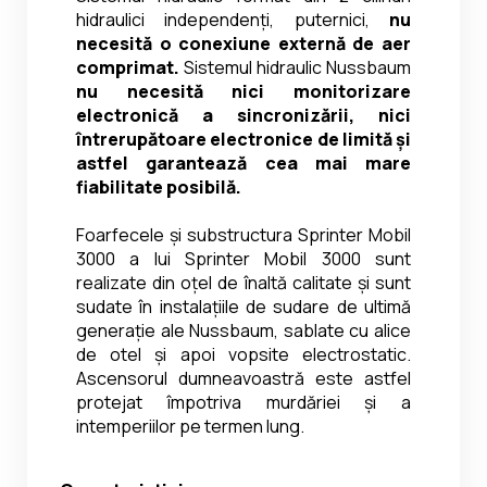
hidraulici independenți, puternici, 
nu 
necesită o conexiune externă de aer 
comprimat. 
Sistemul hidraulic Nussbaum 
nu necesită nici monitorizare 
electronică a sincronizării, nici 
întrerupătoare electronice de limită și 
astfel garantează cea mai mare 
fiabilitate posibilă.
Foarfecele și substructura Sprinter Mobil 
3000 a lui Sprinter Mobil 3000 sunt 
realizate din oțel de înaltă calitate și sunt 
sudate în instalațiile de sudare de ultimă 
generație ale Nussbaum, sablate cu alice 
de otel și apoi vopsite electrostatic. 
Ascensorul dumneavoastră este astfel 
protejat împotriva murdăriei și a 
intemperiilor pe termen lung.