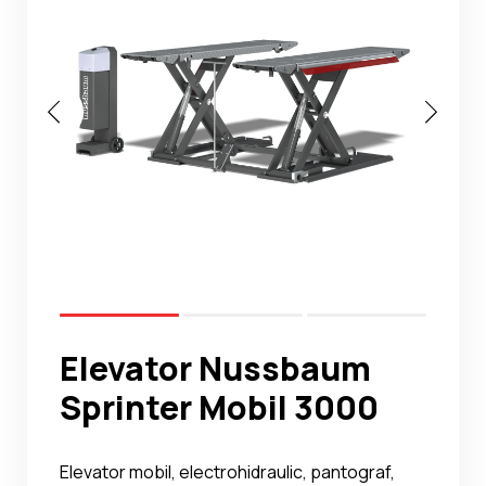
Noutati
Ghidul Echipamentelor
Contact
Elevator Nussbaum
Sprinter Mobil 3000
Elevator mobil, electrohidraulic, pantograf,