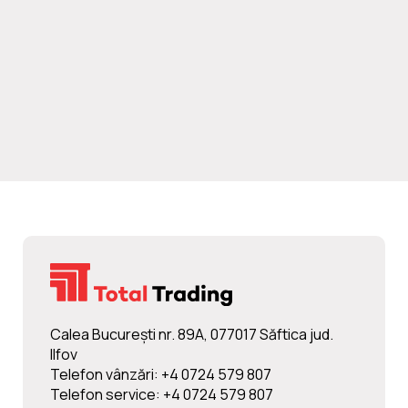
Calea Bucureşti nr. 89A, 077017 Săftica jud.
Ilfov
Telefon vânzări: +4 0724 579 807
Telefon service: +4 0724 579 807