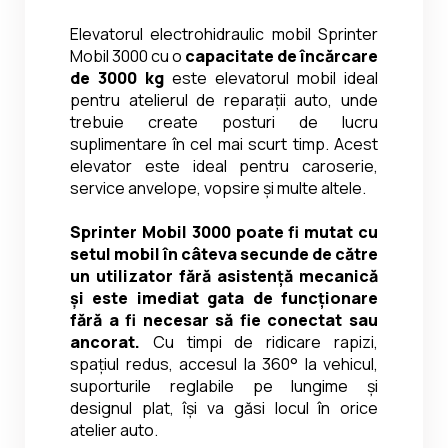
Elevatorul electrohidraulic mobil Sprinter 
Mobil 3000 cu o 
capacitate de încărcare 
de 3000 kg
 este elevatorul mobil ideal 
pentru atelierul de reparații auto, unde 
trebuie create posturi de lucru 
suplimentare în cel mai scurt timp. Acest 
elevator este ideal pentru caroserie, 
service anvelope, vopsire și multe altele.
Sprinter Mobil 3000 poate fi mutat cu 
setul mobil în câteva secunde de către 
un utilizator fără asistență mecanică 
și este imediat gata de funcționare 
fără a fi necesar să fie conectat sau 
ancorat.
 Cu timpi de ridicare rapizi, 
spațiul redus, accesul la 360° la vehicul, 
suporturile reglabile pe lungime și 
designul plat, își va găsi locul în orice 
atelier auto.