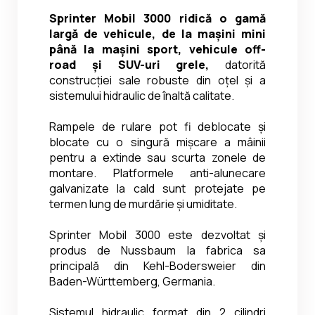
Sprinter Mobil 3000 ridică o gamă 
largă de vehicule, de la mașini mini 
până la mașini sport, vehicule off-
road și SUV-uri grele, 
datorită 
construcției sale robuste din oțel și a 
sistemului hidraulic de înaltă calitate.
Rampele de rulare pot fi deblocate și 
blocate cu o singură mișcare a mâinii 
pentru a extinde sau scurta zonele de 
montare. Platformele anti-alunecare 
galvanizate la cald sunt protejate pe 
termen lung de murdărie și umiditate.
Sprinter Mobil 3000 este dezvoltat și 
produs de Nussbaum la fabrica sa 
principală din Kehl-Bodersweier din 
Baden-Württemberg, Germania.
Sistemul hidraulic format din 2 cilindri 