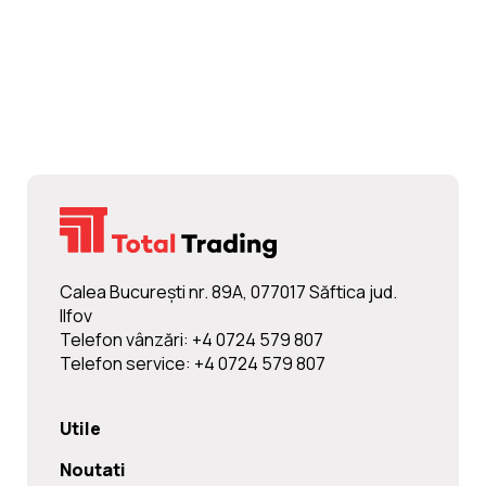
Calea Bucureşti nr. 89A, 077017 Săftica jud.
Ilfov
Telefon vânzări: +4 0724 579 807
Telefon service: +4 0724 579 807
Utile
Noutati