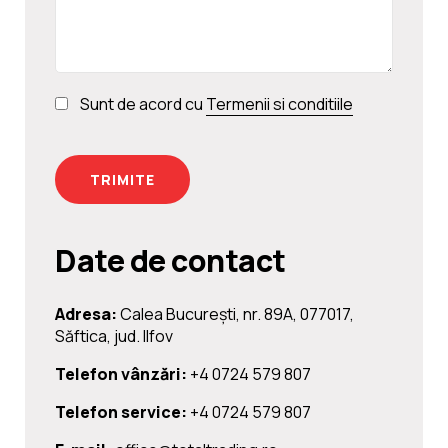
Sunt de acord cu
Termenii si conditiile
Date de contact
Adresa:
Calea Bucureşti, nr. 89A, 077017,
Săftica, jud. Ilfov
Telefon vânzări:
+4 0724 579 807
Telefon service:
+4 0724 579 807