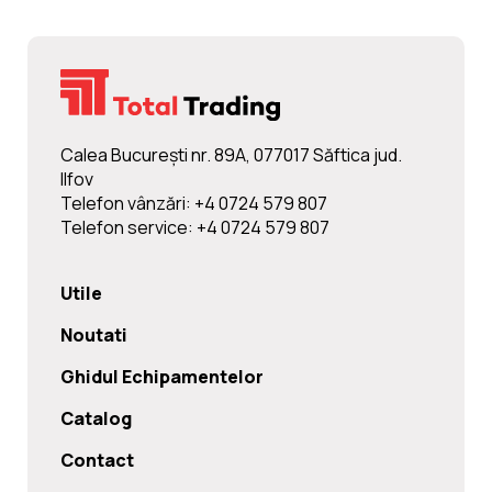
Calea Bucureşti nr. 89A, 077017 Săftica jud.
Ilfov
Telefon vânzări: +4 0724 579 807
Telefon service: +4 0724 579 807
Utile
Noutati
Ghidul Echipamentelor
Catalog
Contact