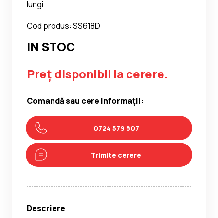
lungi
Cod produs: SS618D
IN STOC
Preț disponibil la cerere.
Comandă sau cere informații:
0724 579 807
Trimite cerere
Descriere