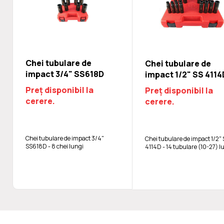
Chei tubulare de
Chei tubulare de
impact 3/4" SS618D
impact 1/2" SS 4114
Preț disponibil la
Preț disponibil la
cerere.
cerere.
Chei tubulare de impact 3/4"
Chei tubulare de impact 1/2"
SS618D - 8 chei lungi
4114D - 14 tubulare (10-27) l