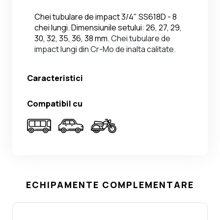
Chei tubulare de impact 3/4" SS618D - 8 
chei lungi. Dimensiunile setului: 26, 27, 29, 
30, 32, 35, 36, 38 mm. 
Chei tubulare de 
impact lungi din Cr-Mo de inalta calitate.
Caracteristici
Compatibil cu
ECHIPAMENTE COMPLEMENTARE