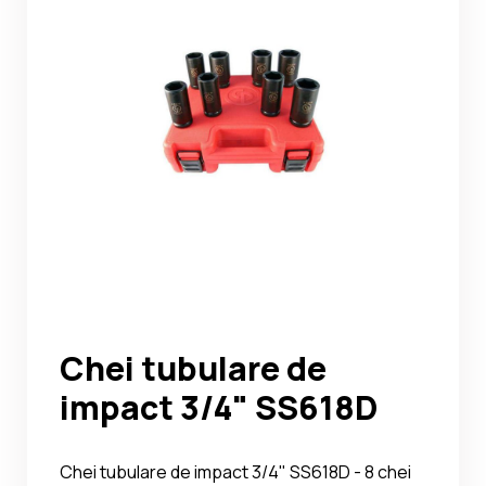
Noutati
Ghidul Echipamentelor
Contact
Chei tubulare de
impact 3/4" SS618D
Chei tubulare de impact 3/4" SS618D - 8 chei