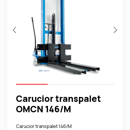
Noutati
Ghidul Echipamentelor
Contact
Carucior transpalet
OMCN 146/M
Carucior transpalet 146/M