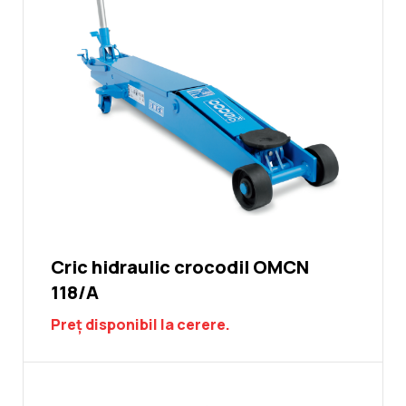
Cric hidraulic crocodil OMCN
118/A
Preț disponibil la cerere.