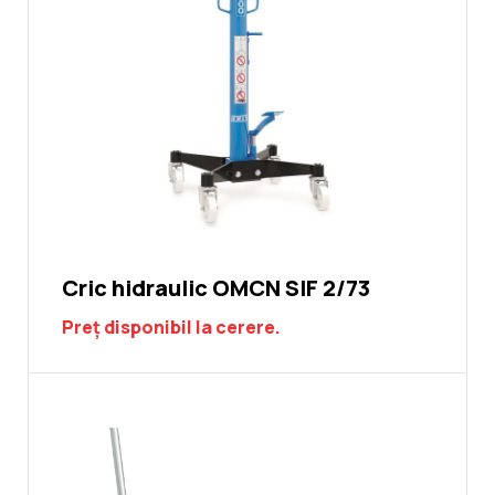
Cric hidraulic OMCN SIF 2/73
Preț disponibil la cerere.