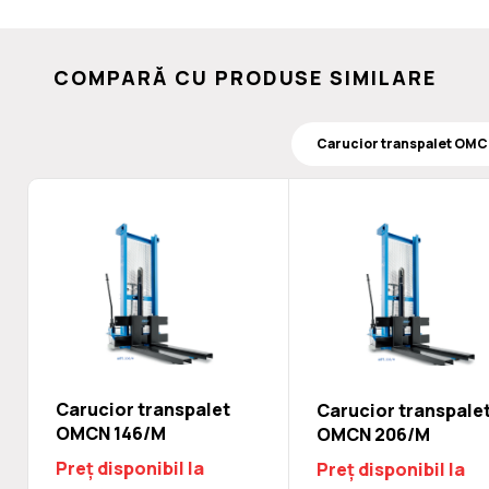
COMPARĂ CU PRODUSE SIMILARE
Carucior transpalet
Carucior transpale
OMCN 146/M
OMCN 206/M
Preț disponibil la
Preț disponibil la