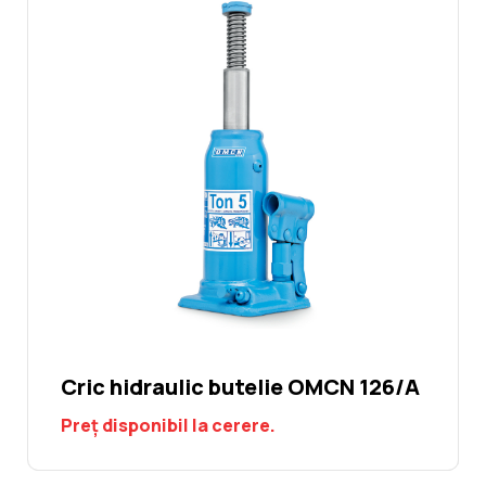
Cric hidraulic butelie OMCN 126/A
Preț disponibil la cerere.