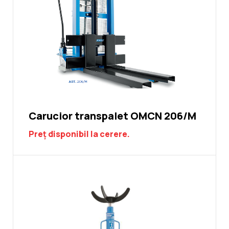
Carucior transpalet OMCN 206/M
Preț disponibil la cerere.