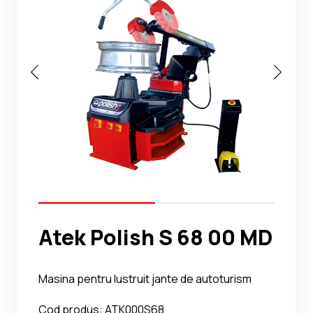
Noutati
Ghidul Echipamentelor
Contact
Atek Polish S 68 00 MD
Masina pentru lustruit jante de autoturism
Cod produs: ATK000S68