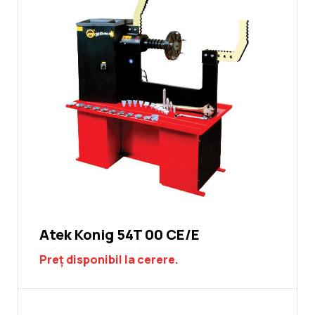
Atek Konig 54T 00 CE/E
Preț disponibil la cerere.