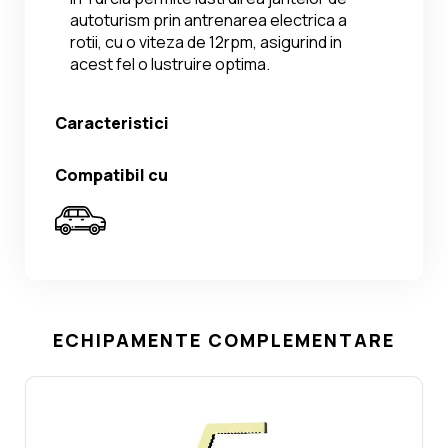
autoturism prin antrenarea electrica a 
rotii, cu o viteza de 12rpm, asigurind in 
acest fel o lustruire optima.
Caracteristici
Compatibil cu
ECHIPAMENTE COMPLEMENTARE