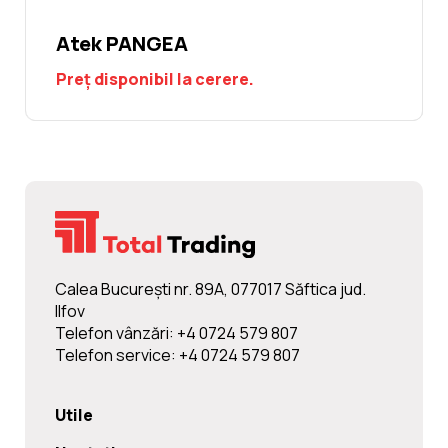
Atek PANGEA
Preț disponibil la cerere.
Calea Bucureşti nr. 89A, 077017 Săftica jud.
Ilfov
Telefon vânzări: +4 0724 579 807
Telefon service: +4 0724 579 807
Utile