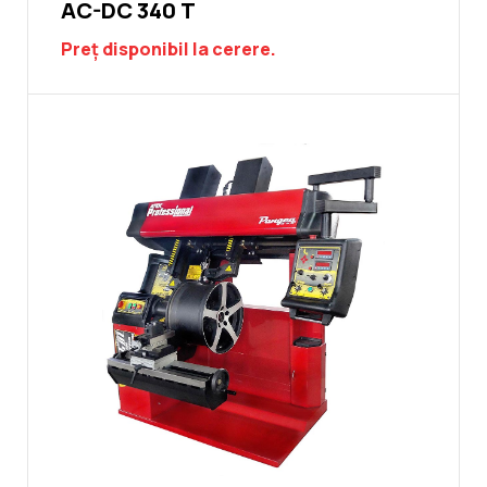
AC-DC 340 T
Preț disponibil la cerere.