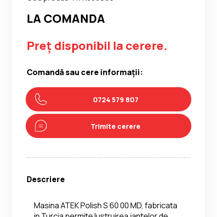
LA COMANDA
Preț disponibil la cerere.
Comandă sau cere informații:
0724 579 807
Trimite cerere
Descriere
Masina ATEK Polish S 60 00 MD, fabricata 
in Turcia permite lustruirea jantelor de 